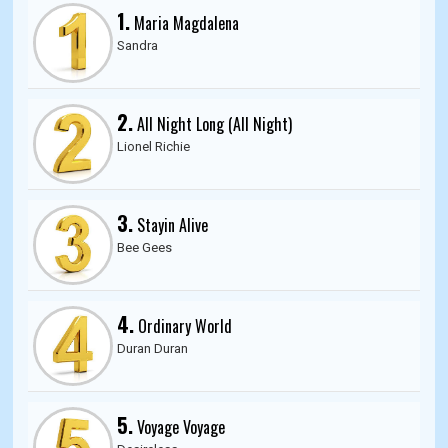
1.
Maria Magdalena
Sandra
2.
All Night Long (All Night)
Lionel Richie
3.
Stayin Alive
Bee Gees
4.
Ordinary World
Duran Duran
5.
Voyage Voyage