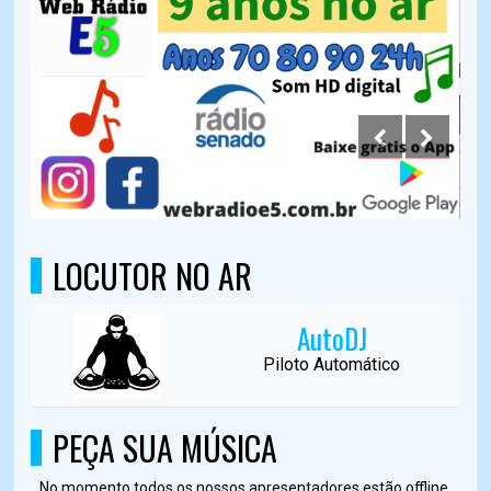
LOCUTOR NO AR
AutoDJ
Piloto Automático
PEÇA SUA MÚSICA
No momento todos os nossos apresentadores estão offline,