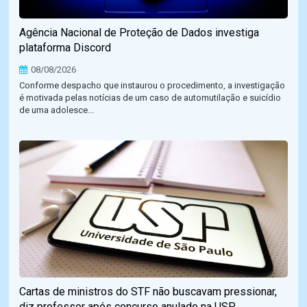
Agência Nacional de Proteção de Dados investiga
plataforma Discord
08/08/2026
Conforme despacho que instaurou o procedimento, a investigação
é motivada pelas notícias de um caso de automutilação e suicídio
de uma adolesce...
Cartas de ministros do STF não buscavam pressionar,
diz professor após concurso anulado na USP