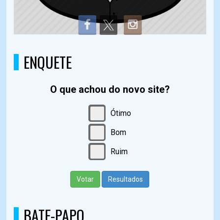
ENQUETE
O que achou do novo site?
Ótimo
Bom
Ruim
Votar
Resultados
BATE-PAPO