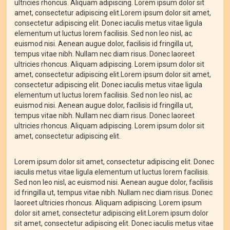
ultricies rhoncus. Aliquam adipiscing. Lorem ipsum dolor sit
amet, consectetur adipiscing elit.Lorem ipsum dolor sit amet,
consectetur adipiscing elit. Donec iaculis metus vitae ligula
elementum ut luctus lorem facilisis. Sed non leo nisl, ac
euismod nisi. Aenean augue dolor, facilisis id fringilla ut,
tempus vitae nibh. Nullam nec diam risus. Donec laoreet
ultricies rhoncus. Aliquam adipiscing. Lorem ipsum dolor sit
amet, consectetur adipiscing elit.Lorem ipsum dolor sit amet,
consectetur adipiscing elit. Donec iaculis metus vitae ligula
elementum ut luctus lorem facilisis. Sed non leo nisl, ac
euismod nisi. Aenean augue dolor, facilisis id fringilla ut,
tempus vitae nibh. Nullam nec diam risus. Donec laoreet
ultricies rhoncus. Aliquam adipiscing. Lorem ipsum dolor sit
amet, consectetur adipiscing elit.
Lorem ipsum dolor sit amet, consectetur adipiscing elit. Donec
iaculis metus vitae ligula elementum ut luctus lorem facilisis.
Sed non leo nisl, ac euismod nisi. Aenean augue dolor, facilisis
id fringilla ut, tempus vitae nibh. Nullam nec diam risus. Donec
laoreet ultricies rhoncus. Aliquam adipiscing. Lorem ipsum
dolor sit amet, consectetur adipiscing elit.Lorem ipsum dolor
sit amet, consectetur adipiscing elit. Donec iaculis metus vitae