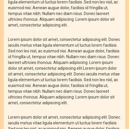
ligula elementum ut luctus lorem facilisis. Sed non leo nisl, ac
euismod nisi. Aenean augue dolor, facilisis id fringilla ut,
tempus vitae nibh. Nullam nec diam risus. Donec laoreet
ultricies rhoncus. Aliquam adipiscing. Lorem ipsum dolor sit
amet, consectetur adipiscing elit.
Lorem ipsum dolor sit amet, consectetur adipiscing elit. Donec
iaculis metus vitae ligula elementum ut luctus lorem facilisis.
Sed non leo nisl, ac euismod nisi. Aenean augue dolor, facilisis
id fringilla ut, tempus vitae nibh. Nullam nec diam risus. Donec
laoreet ultricies rhoncus. Aliquam adipiscing. Lorem ipsum
dolor sit amet, consectetur adipiscing elit.Lorem ipsum dolor
sit amet, consectetur adipiscing elit. Donec iaculis metus vitae
ligula elementum ut luctus lorem facilisis. Sed non leo nisl, ac
euismod nisi. Aenean augue dolor, facilisis id fringilla ut,
tempus vitae nibh. Nullam nec diam risus. Donec laoreet
ultricies rhoncus. Aliquam adipiscing. Lorem ipsum dolor sit
amet, consectetur adipiscing elit.
Lorem ipsum dolor sit amet, consectetur adipiscing elit. Donec
iaculis metus vitae ligula elementum ut luctus lorem facilisis.
Sed non leo nisl, ac euismod nisi. Aenean augue dolor, facilisis