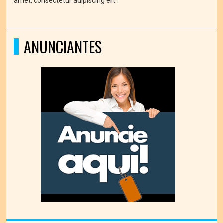
amet, consectetur adipiscing elit.
ANUNCIANTES