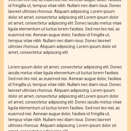
id fringilla ut, tempus vitae nibh. Nullam nec diam risus. Donec
laoreet ultricies rhoncus. Aliquam adipiscing. Lorem ipsum
dolor sit amet, consectetur adipiscing elit.Lorem ipsum dolor
sit amet, consectetur adipiscing elit. Donec iaculis metus vitae
ligula elementum ut luctus lorem facilisis. Sed non leo nisl, ac
euismod nisi. Aenean augue dolor, facilisis id fringilla ut,
tempus vitae nibh. Nullam nec diam risus. Donec laoreet
ultricies rhoncus. Aliquam adipiscing. Lorem ipsum dolor sit
amet, consectetur adipiscing elit.
Lorem ipsum dolor sit amet, consectetur adipiscing elit. Donec
iaculis metus vitae ligula elementum ut luctus lorem facilisis.
Sed non leo nisl, ac euismod nisi. Aenean augue dolor, facilisis
id fringilla ut, tempus vitae nibh. Nullam nec diam risus. Donec
laoreet ultricies rhoncus. Aliquam adipiscing. Lorem ipsum
dolor sit amet, consectetur adipiscing elit.Lorem ipsum dolor
sit amet, consectetur adipiscing elit. Donec iaculis metus vitae
ligula elementum ut luctus lorem facilisis. Sed non leo nisl, ac
euismod nisi. Aenean augue dolor, facilisis id fringilla ut,
tempus vitae nibh. Nullam nec diam risus. Donec laoreet
ultricies rhoncus. Aliquam adipiscing. Lorem ipsum dolor sit