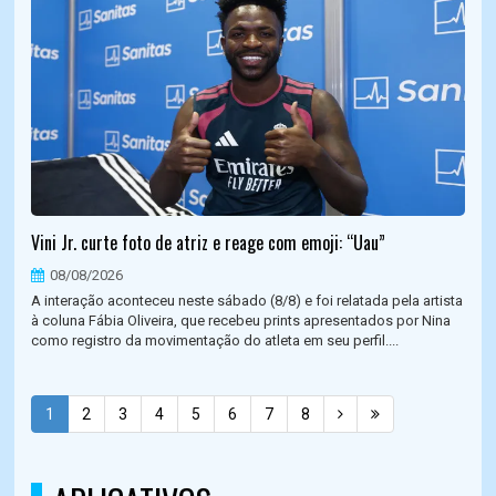
Vini Jr. curte foto de atriz e reage com emoji: “Uau”
08/08/2026
A interação aconteceu neste sábado (8/8) e foi relatada pela artista
à coluna Fábia Oliveira, que recebeu prints apresentados por Nina
como registro da movimentação do atleta em seu perfil....
1
2
3
4
5
6
7
8