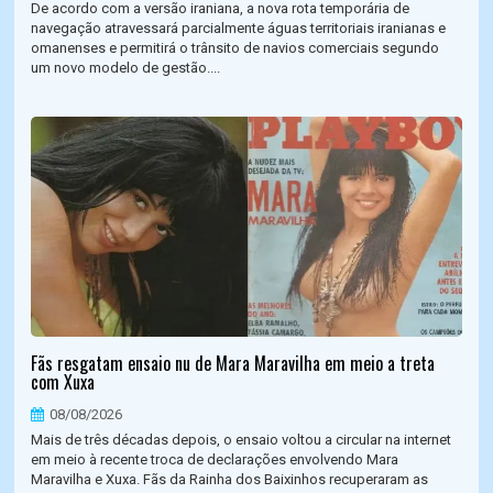
De acordo com a versão iraniana, a nova rota temporária de
navegação atravessará parcialmente águas territoriais iranianas e
omanenses e permitirá o trânsito de navios comerciais segundo
um novo modelo de gestão....
Fãs resgatam ensaio nu de Mara Maravilha em meio a treta
com Xuxa
08/08/2026
Mais de três décadas depois, o ensaio voltou a circular na internet
em meio à recente troca de declarações envolvendo Mara
Maravilha e Xuxa. Fãs da Rainha dos Baixinhos recuperaram as