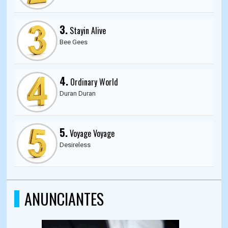
3.
Stayin Alive
Bee Gees
4.
Ordinary World
Duran Duran
5.
Voyage Voyage
Desireless
ANUNCIANTES