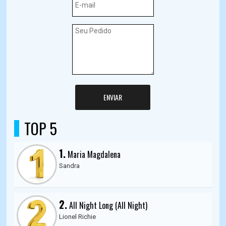
ENVIAR
TOP 5
1.
Maria Magdalena
Sandra
2.
All Night Long (All Night)
Lionel Richie