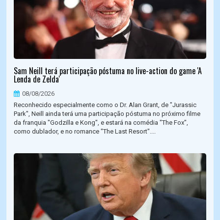
Sam Neill terá participação póstuma no live-action do game 'A
Lenda de Zelda'
08/08/2026
Reconhecido especialmente como o Dr. Alan Grant, de "Jurassic
Park", Neill ainda terá uma participação póstuma no próximo filme
da franquia "Godzilla e Kong", e estará na comédia "The Fox",
como dublador, e no romance "The Last Resort"....