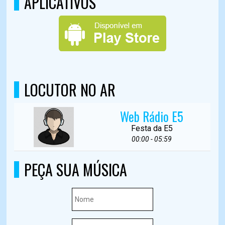
APLICATIVOS
LOCUTOR NO AR
Web Rádio E5
Festa da E5
00:00 - 05:59
PEÇA SUA MÚSICA