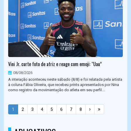
Vini Jr. curte foto de atriz e reage com emoji: “Uau”
08/08/2026
A interação aconteceu neste sábado (8/8) e foi relatada pela artista
à coluna Fábia Oliveira, que recebeu prints apresentados por Nina
como registro da movimentação do atleta em seu perfil....
1
2
3
4
5
6
7
8