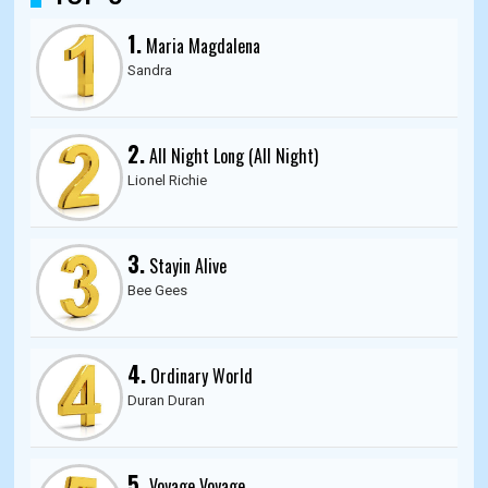
1.
Maria Magdalena
Sandra
2.
All Night Long (All Night)
Lionel Richie
3.
Stayin Alive
Bee Gees
4.
Ordinary World
Duran Duran
5.
Voyage Voyage