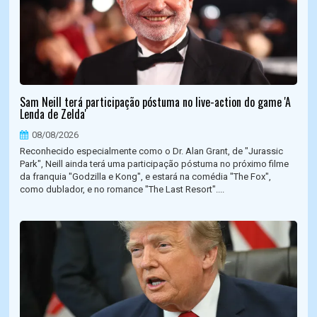
Sam Neill terá participação póstuma no live-action do game 'A
Lenda de Zelda'
08/08/2026
Reconhecido especialmente como o Dr. Alan Grant, de "Jurassic
Park", Neill ainda terá uma participação póstuma no próximo filme
da franquia "Godzilla e Kong", e estará na comédia "The Fox",
como dublador, e no romance "The Last Resort"....