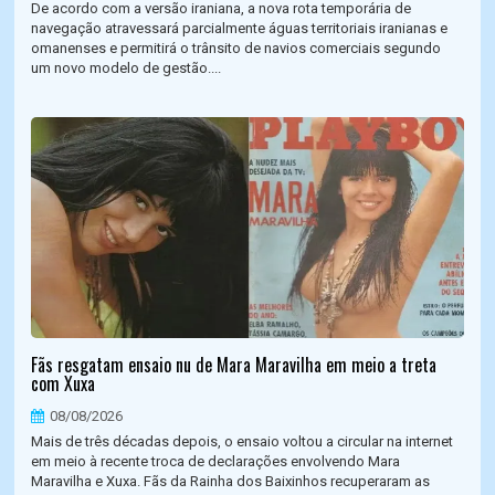
De acordo com a versão iraniana, a nova rota temporária de
navegação atravessará parcialmente águas territoriais iranianas e
omanenses e permitirá o trânsito de navios comerciais segundo
um novo modelo de gestão....
Fãs resgatam ensaio nu de Mara Maravilha em meio a treta
com Xuxa
08/08/2026
Mais de três décadas depois, o ensaio voltou a circular na internet
em meio à recente troca de declarações envolvendo Mara
Maravilha e Xuxa. Fãs da Rainha dos Baixinhos recuperaram as