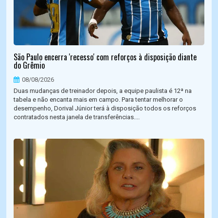
São Paulo encerra 'recesso' com reforços à disposição diante
do Grêmio
08/08/2026
Duas mudanças de treinador depois, a equipe paulista é 12ª na
tabela e não encanta mais em campo. Para tentar melhorar o
desempenho, Dorival Júnior terá à disposição todos os reforços
contratados nesta janela de transferências....