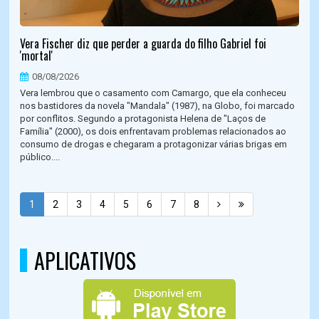
Vera Fischer diz que perder a guarda do filho Gabriel foi
'mortal'
08/08/2026
Vera lembrou que o casamento com Camargo, que ela conheceu
nos bastidores da novela "Mandala" (1987), na Globo, foi marcado
por conflitos. Segundo a protagonista Helena de "Laços de
Família" (2000), os dois enfrentavam problemas relacionados ao
consumo de drogas e chegaram a protagonizar várias brigas em
público....
1
2
3
4
5
6
7
8
APLICATIVOS