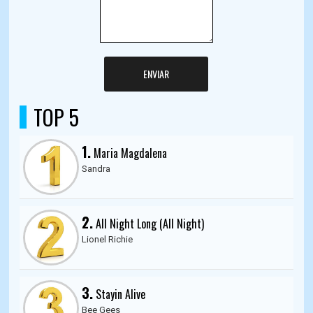
ENVIAR
TOP 5
1.
Maria Magdalena
Sandra
2.
All Night Long (All Night)
Lionel Richie
3.
Stayin Alive
Bee Gees