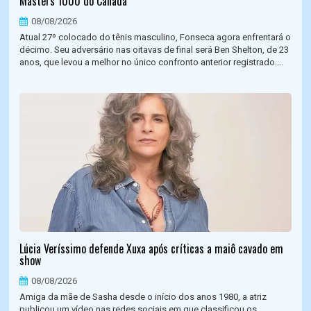
Masters 1000 do Canadá
08/08/2026
Atual 27º colocado do tênis masculino, Fonseca agora enfrentará o
décimo. Seu adversário nas oitavas de final será Ben Shelton, de 23
anos, que levou a melhor no único confronto anterior registrado....
Lúcia Veríssimo defende Xuxa após críticas a maiô cavado em
show
08/08/2026
Amiga da mãe de Sasha desde o início dos anos 1980, a atriz
publicou um vídeo nas redes sociais em que classificou os