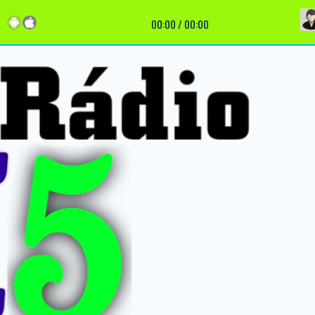
00:00
/
00:00