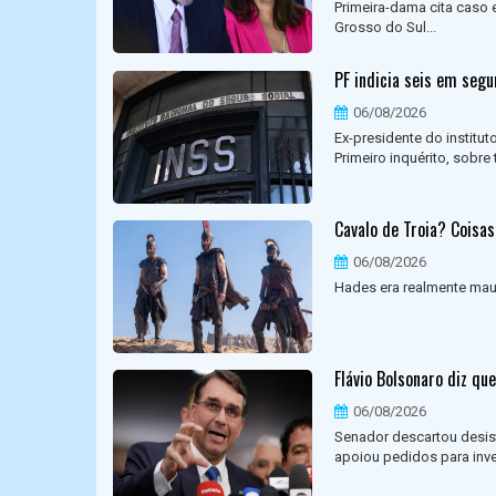
Primeira-dama cita caso 
Grosso do Sul...
PF indicia seis em seg
06/08/2026
Ex-presidente do institut
Primeiro inquérito, sobr
Cavalo de Troia? Coisa
06/08/2026
Hades era realmente mau?
Flávio Bolsonaro diz qu
06/08/2026
Senador descartou desisti
apoiou pedidos para inves