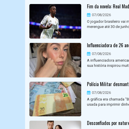
Fim da novela: Real Madr
07/08/2026
O jogador brasileiro vai
merengue até 30 de junho 
Influenciadora de 26 a
07/08/2026
A influenciadora americ
sua história inspirou mui
Polícia Militar desmant
07/08/2026
A gráfica era chamada 
usada para imprimir dinhei
Desconfiados por natur