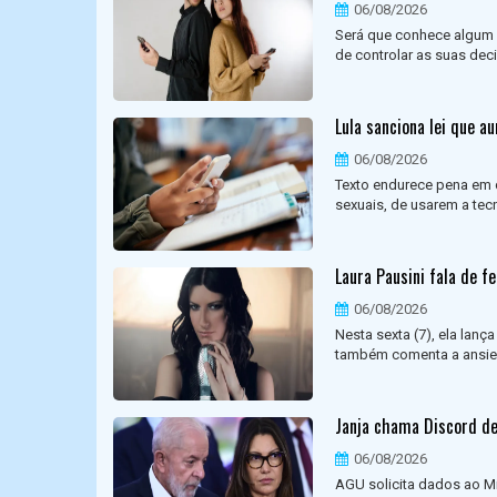
06/08/2026
Será que conhece algum 
de controlar as suas deci
Lula sanciona lei que a
06/08/2026
Texto endurece pena em ca
sexuais, de usarem a tecn
Laura Pausini fala de f
06/08/2026
Nesta sexta (7), ela lanç
também comenta a ansied
Janja chama Discord de 
06/08/2026
AGU solicita dados ao Mi