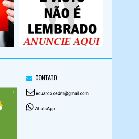
CONTATO
eduardo.cedm@gmail.com
WhatsApp