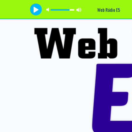
Web Rádio E5