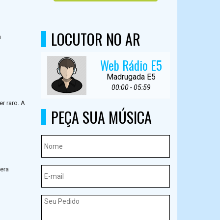
LOCUTOR NO AR
a
Web Rádio E5
Madrugada E5
00:00 - 05:59
r raro. A
PEÇA SUA MÚSICA
era