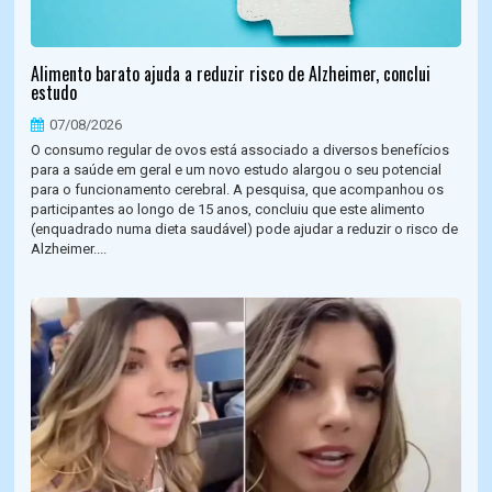
Alimento barato ajuda a reduzir risco de Alzheimer, conclui
estudo
07/08/2026
O consumo regular de ovos está associado a diversos benefícios
para a saúde em geral e um novo estudo alargou o seu potencial
para o funcionamento cerebral. A pesquisa, que acompanhou os
participantes ao longo de 15 anos, concluiu que este alimento
(enquadrado numa dieta saudável) pode ajudar a reduzir o risco de
Alzheimer....