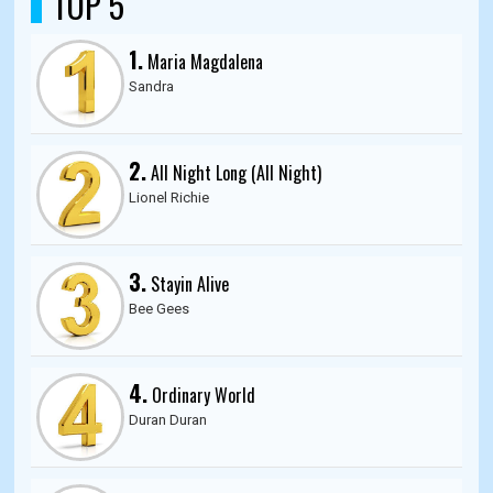
TOP 5
1.
Maria Magdalena
Sandra
2.
All Night Long (All Night)
Lionel Richie
3.
Stayin Alive
Bee Gees
4.
Ordinary World
Duran Duran