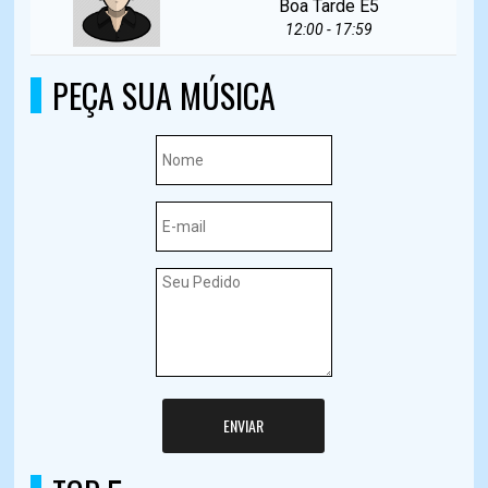
Boa Tarde E5
12:00 - 17:59
PEÇA SUA MÚSICA
ENVIAR