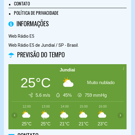
CONTATO
POLÍTICA DE PRIVACIDADE
INFORMAÇÕES
Web Rádio E5
Web Rádio E5 de Jundiaí / SP - Brasil.
PREVISÃO DO TEMPO
Jundiai
25°C
Muito nublado
5.6 m/s
45%
759
mmHg
12:00
13:00
14:00
15:00
16:00
17:00
‹
›
25°C
25°C
21°C
21°C
23°C
23°C