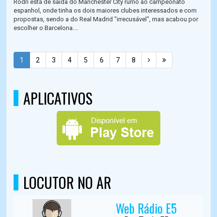
Rodri está de saída do Manchester City rumo ao campeonato
espanhol, onde tinha os dois maiores clubes interessados e com
propostas, sendo a do Real Madrid "irrecusável", mas acabou por
escolher o Barcelona....
1
2
3
4
5
6
7
8
APLICATIVOS
LOCUTOR NO AR
Web Rádio E5