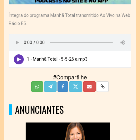
Íntegra do programa Manhã Total transmitido Ao Vivo na Web
Rádio E5.
1 - Manhã Total - 5-5-26 a.mp3
#Compartilhe
ANUNCIANTES