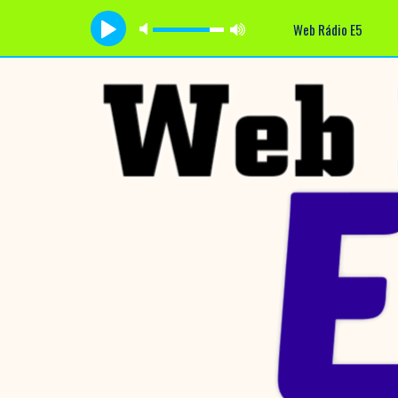
Web Rádio E5