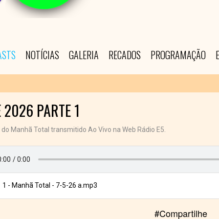
ASTS
NOTÍCIAS
GALERIA
RECADOS
PROGRAMAÇÃO
 2026 PARTE 1
 do Manhã Total transmitido Ao Vivo na Web Rádio E5.
1 - Manhã Total - 7-5-26 a.mp3
#Compartilhe