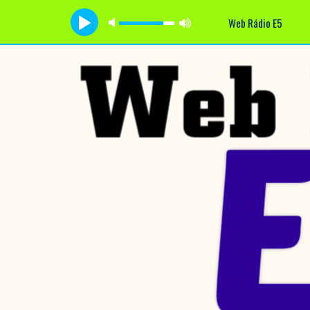
Web Rádio E5