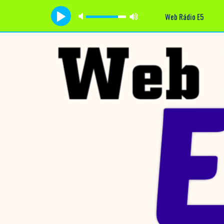
Web Rádio E5