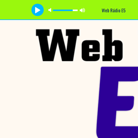
Web Rádio E5