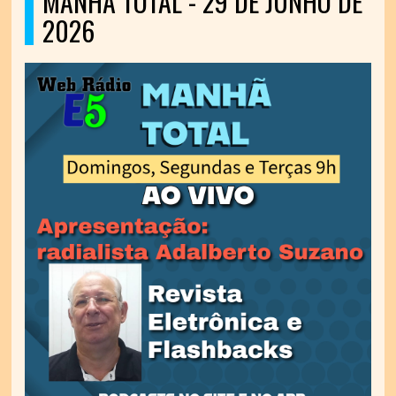
MANHÃ TOTAL - 29 DE JUNHO DE
2026