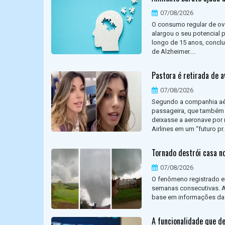
07/08/2026
O consumo regular de ov
alargou o seu potencial 
longo de 15 anos, conclu
de Alzheimer....
Pastora é retirada de a
07/08/2026
Segundo a companhia aé
passageira, que também 
deixasse a aeronave por 
Airlines em um “futuro pr..
Tornado destrói casa no
07/08/2026
O fenômeno registrado e
semanas consecutivas. A
base em informações da D
A funcionalidade que d