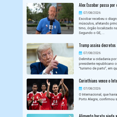
Alex Escobar passa por 
07/08/2026
Escobar recebeu o diag
músculos, afetando prin
timo, órgão localizado na
Segundo o GE, ...
Trump assina decretos 
07/08/2026
Delimitar a cidadania po
presidente republicano 
“turismo de parto”, em qu
Corinthians vence o Inte
07/08/2026
O Internacional, que hav
Porto Alegre, confirmou s
Alimento barato ajuda a