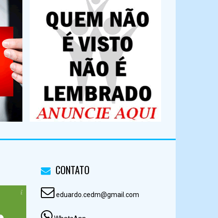
CONTATO
eduardo.cedm@gmail.com