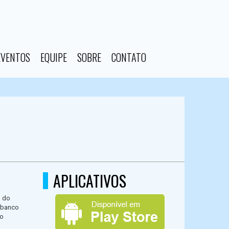
EVENTOS
EQUIPE
SOBRE
CONTATO
APLICATIVOS
o do
O banco
lo