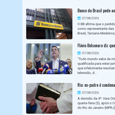
Banco do Brasil pede a
07/08/2026
O BB afirma que o pedid
como representante das d
Brasil, Tarciana Medeiro
Flávio Bolsonaro diz qu
07/08/2026
"Todo mundo sabe da min
qualificada para estar j
que infelizmente resolve
televisão, d...
Rio: ex-padre é condena
07/08/2026
A decisão da 4ª. Vara Cr
quarta-feira (5), após o
do Rio de Janeiro (MPRJ).