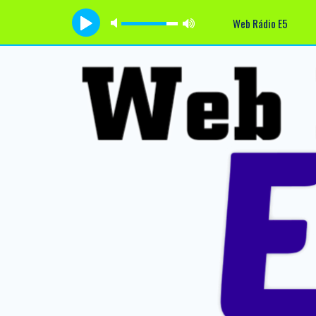
Web Rádio E5