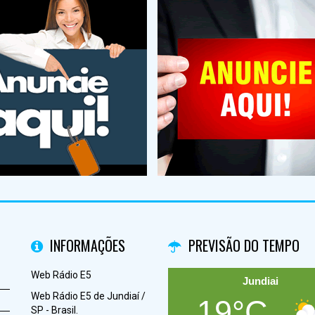
INFORMAÇÕES
PREVISÃO DO TEMPO
Web Rádio E5
Jundiai
Web Rádio E5 de Jundiaí /
19°C
SP - Brasil.