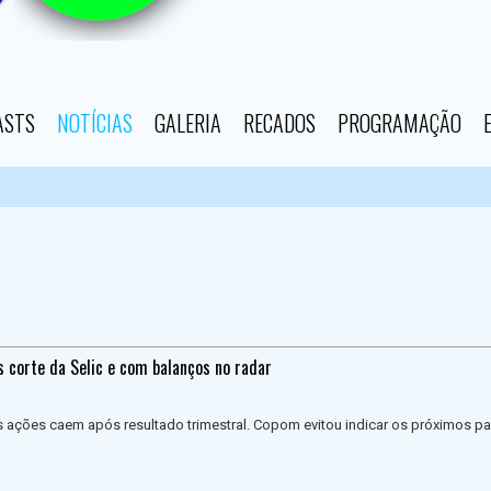
ASTS
NOTÍCIAS
GALERIA
RECADOS
PROGRAMAÇÃO
s corte da Selic e com balanços no radar
s ações caem após resultado trimestral. Copom evitou indicar os próximos p