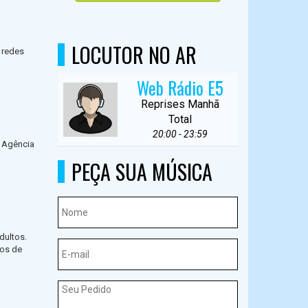
LOCUTOR NO AR
 redes
Web Rádio E5
Reprises Manhã
Total
20:00 - 23:59
. Agência
PEÇA SUA MÚSICA
dultos.
cos de