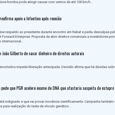
lone-bomba pode atingir causar com ventos de até 100 km/h...
reafirma apoio a Infantino após reunião
eve respaldo ao presidente durante encontro em Rabat e pediu desculpas pel
Forward Enterprise. Proposta de abrir direitos comerciais a investidores priv
 internacional...
e João Gilberto de sacar dinheiro de direitos autorais
 envolvidos impede liberação antecipada. Decisão afirma que há dúvidas sobr
io pede que PGR acelere exame de DNA que afastaria suspeita de estupro
stá indignado e que vai provar inocência cientificamente. Campanha também s
s para realização do teste de vínculo genético...