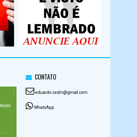
CONTATO
eduardo.cedm@gmail.com
blado
WhatsApp