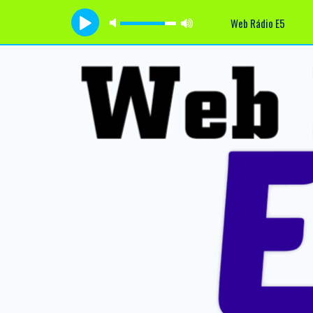
Web Rádio E5