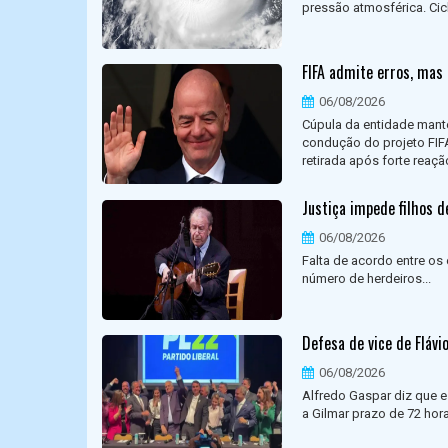
pressão atmosférica. Cic
FIFA admite erros, mas 
06/08/2026
Cúpula da entidade mant
condução do projeto FIFA 
retirada após forte reação
Justiça impede filhos d
06/08/2026
Falta de acordo entre os
número de herdeiros...
Defesa de vice de Fláv
06/08/2026
Alfredo Gaspar diz que e
a Gilmar prazo de 72 hora