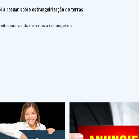
i a recuar sobre estrangeirização de terras
mite para venda de terras a estrangeiros...