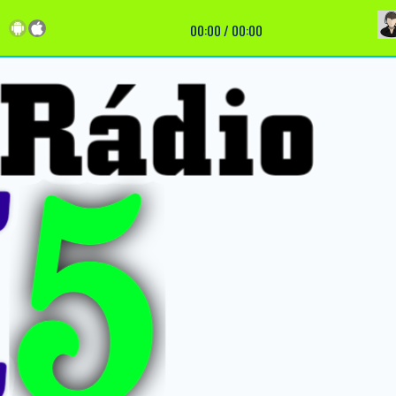
00:00
/
00:00