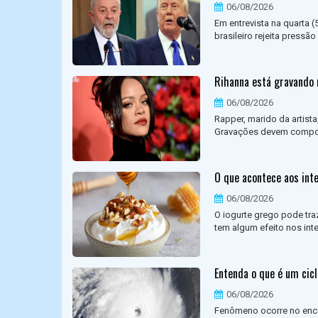
06/08/2026
Em entrevista na quarta (
brasileiro rejeita pressã
Rihanna está gravando 
06/08/2026
Rapper, marido da artist
Gravações devem compor o
O que acontece aos int
06/08/2026
O iogurte grego pode tr
tem algum efeito nos inte
Entenda o que é um cic
06/08/2026
Fenômeno ocorre no encon