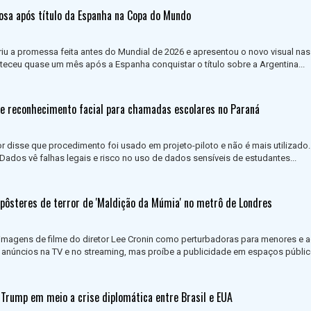
rosa após título da Espanha na Copa do Mundo
u a promessa feita antes do Mundial de 2026 e apresentou o novo visual nas
eceu quase um mês após a Espanha conquistar o título sobre a Argentina...
e reconhecimento facial para chamadas escolares no Paraná
r disse que procedimento foi usado em projeto-piloto e não é mais utilizado
Dados vê falhas legais e risco no uso de dados sensíveis de estudantes...
 pôsteres de terror de 'Maldição da Múmia' no metrô de Londres
imagens de filme do diretor Lee Cronin como perturbadoras para menores e a
anúncios na TV e no streaming, mas proíbe a publicidade em espaços públi
 Trump em meio a crise diplomática entre Brasil e EUA