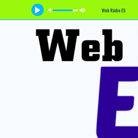
Web Rádio E5