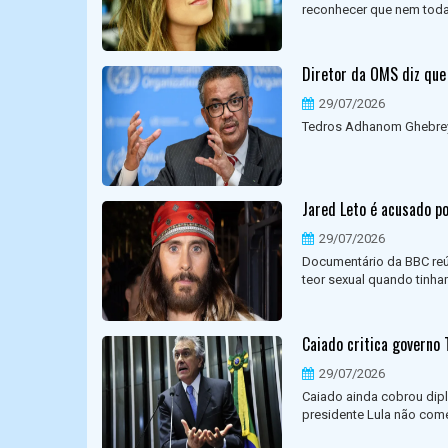
reconhecer que nem toda 
Diretor da OMS diz que
29/07/2026
Tedros Adhanom Ghebreye
Jared Leto é acusado p
29/07/2026
Documentário da BBC reú
teor sexual quando tinha
Caiado critica governo T
29/07/2026
Caiado ainda cobrou dipl
presidente Lula não come