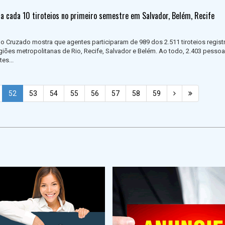
 a cada 10 tiroteios no primeiro semestre em Salvador, Belém, Recife
ogo Cruzado mostra que agentes participaram de 989 dos 2.511 tiroteios regis
giões metropolitanas de Rio, Recife, Salvador e Belém. Ao todo, 2.403 pesso
es...
52
53
54
55
56
57
58
59