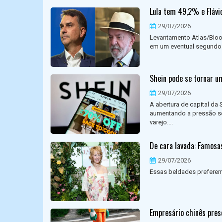
Lula tem 49,2% e Flávi
29/07/2026
Levantamento Atlas/Bloo
em um eventual segundo t
Shein pode se tornar u
29/07/2026
A abertura de capital da 
aumentando a pressão so
varejo....
De cara lavada: Famos
29/07/2026
Essas beldades preferem 
Empresário chinês pres