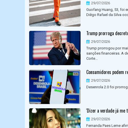
29/07/2026
Guofang Huang, 53, foi e
Diêgo Rafael da Silva oco
Trump prorroga decreto
29/07/2026
Trump prorrogou por mais
sanções financeiras. A d
Corte...
Consumidores podem ren
29/07/2026
Desenrola 2.0 foi prorro
'Dizer a verdade já me 
29/07/2026
Fernanda Paes Leme afir