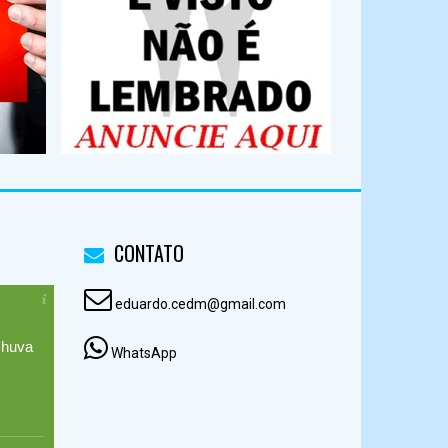
CONTATO
eduardo.cedm@gmail.com
huva
WhatsApp