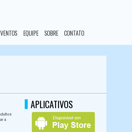
EVENTOS
EQUIPE
SOBRE
CONTATO
APLICATIVOS
adultos
ar a