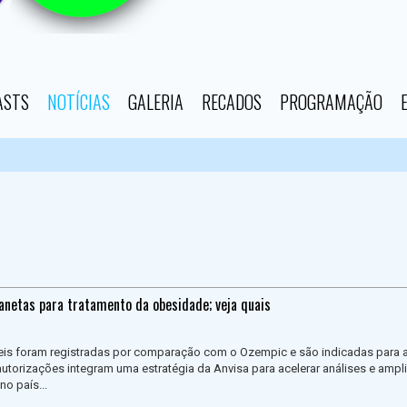
ASTS
NOTÍCIAS
GALERIA
RECADOS
PROGRAMAÇÃO
anetas para tratamento da obesidade; veja quais
veis foram registradas por comparação com o Ozempic e são indicadas para 
autorizações integram uma estratégia da Anvisa para acelerar análises e ampli
o país...