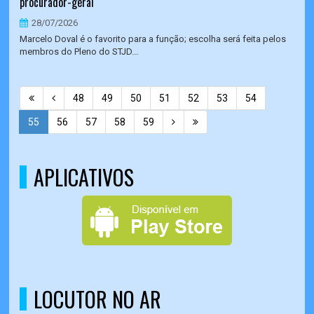
procurador-geral
28/07/2026
Marcelo Doval é o favorito para a função; escolha será feita pelos
membros do Pleno do STJD...
48
49
50
51
52
53
54
55
56
57
58
59
APLICATIVOS
LOCUTOR NO AR