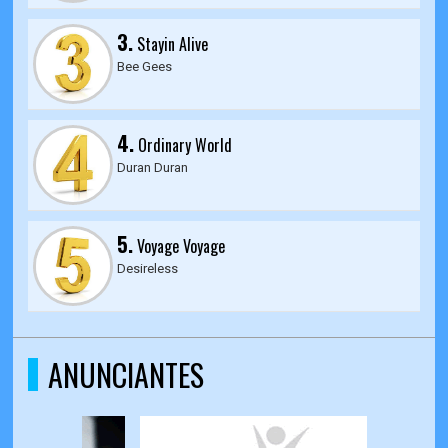
3.
Stayin Alive
Bee Gees
4.
Ordinary World
Duran Duran
5.
Voyage Voyage
Desireless
ANUNCIANTES