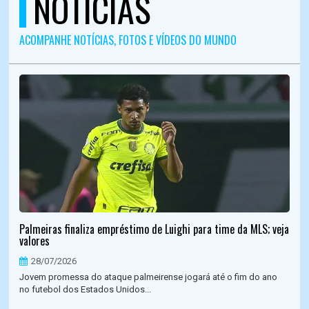
NOTÍCIAS
ACOMPANHE NOTÍCIAS, FOTOS E VÍDEOS DO MUNDO
Palmeiras finaliza empréstimo de Luighi para time da MLS; veja
valores
28/07/2026
Jovem promessa do ataque palmeirense jogará até o fim do ano
no futebol dos Estados Unidos...