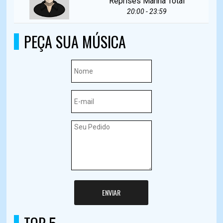
Reprises Manhã Total
20:00 - 23:59
PEÇA SUA MÚSICA
ENVIAR