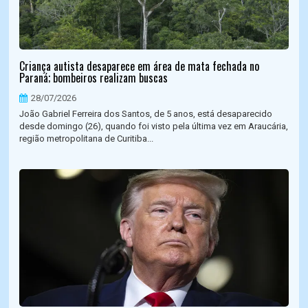
Criança autista desaparece em área de mata fechada no
Paraná; bombeiros realizam buscas
28/07/2026
João Gabriel Ferreira dos Santos, de 5 anos, está desaparecido
desde domingo (26), quando foi visto pela última vez em Araucária,
região metropolitana de Curitiba...