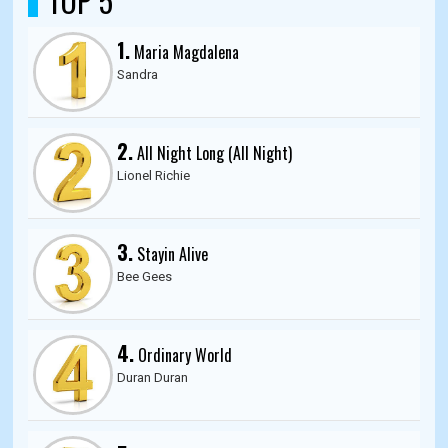
TOP 5
1.
Maria Magdalena
Sandra
2.
All Night Long (All Night)
Lionel Richie
3.
Stayin Alive
Bee Gees
4.
Ordinary World
Duran Duran