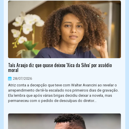
Taís Araujo diz que quase deixou 'Xica da Silva' por assédio
moral
28/07/2026
Atriz conta a decepção que teve com Walter Avancini ao revelar o
arrependimento de tê-la escalado nos primeiros dias de gravação.
Ela lembra que após várias brigas decidiu deixar a novela, mas
permaneceu com o pedido de desculpas do diretor...