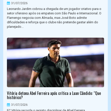
31/07/2026
Leonardo Jardim cobrou a chegada de um jogador criativo para o
setor ofensivo após os empates com São Paulo e Internacional. O
Flamengo negocia com Almada, mas José Boto admite
dificuldades e reforça que o clube não pretende gastar além do
planejado...
Vitória detona Abel Ferreira após crítica a Luan Cândido: “Que
histórico?
31/07/2026
EC Vitória recorda o registo disciplinar de Abel Ferreira,