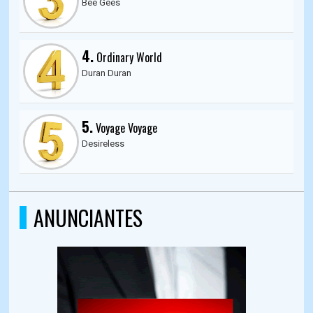
Bee Gees
4.
Ordinary World
Duran Duran
5.
Voyage Voyage
Desireless
ANUNCIANTES