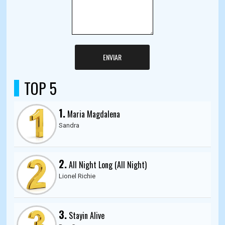
ENVIAR
TOP 5
1.
Maria Magdalena
Sandra
2.
All Night Long (All Night)
Lionel Richie
3.
Stayin Alive