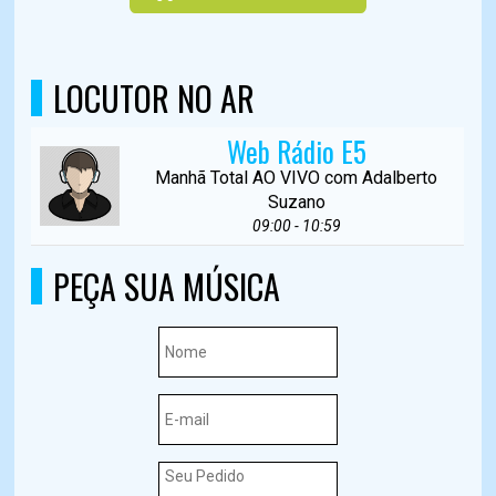
LOCUTOR NO AR
Web Rádio E5
Manhã Total AO VIVO com Adalberto
Suzano
09:00 - 10:59
PEÇA SUA MÚSICA